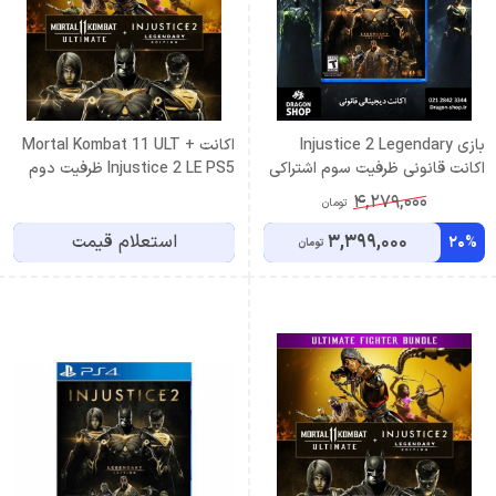
بازی Injustice 2 Legendary
اكانت Mortal Kombat 11 ULT +
اکانت قانونی ظرفیت سوم اشتراکی
Injustice 2 LE PS5 ظرفيت دوم
4,279,000
تومان
3,399,000
استعلام قیمت
20%
تومان