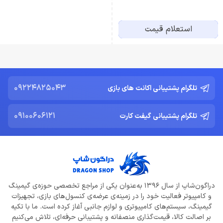
استعلام قیمت
09224825043
تلگرام پشتیبانی اکانت های بازی
09100606121
تلگرام پشتیبانی گیفت کارت
دراگون‌شاپ از سال 1396 به‌عنوان یکی از مراجع تخصصی حوزه‌ی گیمینگ
و کامپیوتر فعالیت خود را در زمینه‌ی عرضه‌ی کنسول‌های بازی، تجهیزات
گیمینگ، سیستم‌های کامپیوتری و لوازم جانبی آغاز کرده است. ما با تکیه
بر اصالت کالا، قیمت‌گذاری منصفانه و پشتیبانی حرفه‌ای، تلاش می‌کنیم