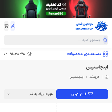
دسته‌بندی محصولات
021-91035390
اینجاستیس
فروشگاه
اینجاستیس
هزینه: زیاد به کم
فیلتر کردن