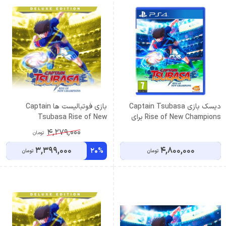
دیسک بازی Captain Tsubasa
بازی فوتبالیست ها Captain
Rise of New Champions برای
Tsubasa Rise of New
Champions Deluxe Edition
PS4
4,279,000
تومان
PS5,PS4 اکانت قانونی
3,399,000
4,800,000
20%
تومان
تومان