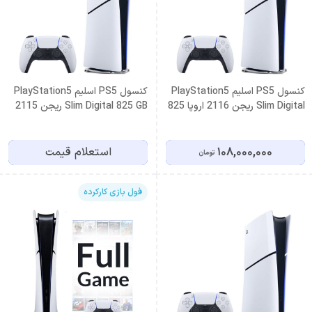
کنسول PS5 اسلیم PlayStation5
کنسول PS5 اسلیم PlayStation5
Slim Digital ریجن 2116 اروپا 825
Slim Digital 825 GB ریجن 2115
گیگابایت
امریکا
108,000,000
استعلام قیمت
تومان
فول بازی کارکرده