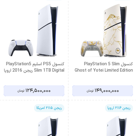
کنسول PlayStation 5 Slim
کنسول PS5 اسلیم PlayStation5
Ghost of Yotei Limited Edition
Slim 1TB Digital ریجن 2016 اروپا
Gold
124,500,000
149,000,000
تومان
تومان
ریجن 2116 اروپا
ریجن 2115 امریکا