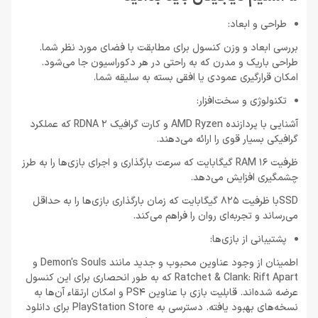
طراحی و ابعاد:
بررسی ابعاد و وزن کنسول برای مطابقت با فضای مورد نظر شما.
طراحی باریک و مدرن که به راحتی در هر دکوراسیون جا می‌شود.
امکان قرارگیری عمودی یا افقی بسته به سلیقه شما.
تکنولوژی و سخت‌افزار:
آشنایی با پردازنده AMD Ryzen و کارت گرافیک RDNA 2 که عملکرد
گرافیکی بسیار قوی را ارائه می‌دهند.
ظرفیت RAM 16 گیگابایت که سرعت بارگذاری و اجرای بازی‌ها را به طرز
چشمگیری افزایش می‌دهد.
SSDبا ظرفیت 825 گیگابایت که زمان بارگذاری بازی‌ها را به حداقل
می‌رساند و تجربه‌ای روان را فراهم می‌کند.
پشتیبانی از بازی‌ها:
اطمینان از وجود عناوین محبوب و جدید مانند Demon's Souls و
Ratchet & Clank: Rift Apart که به طور انحصاری برای این کنسول
عرضه شده‌اند. قابلیت بازی با عناوین PS4 و امکان ارتقاء آن‌ها به
نسخه‌های بهبود یافته. دسترسی به PlayStation Store برای دانلود