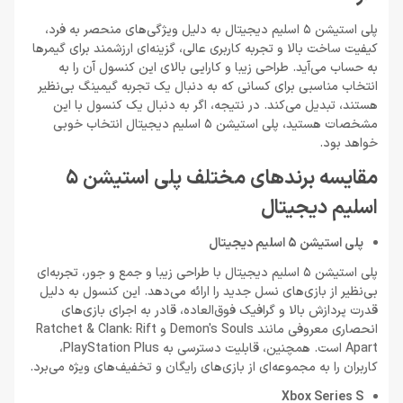
پلی استیشن 5 اسلیم دیجیتال به دلیل ویژگی‌های منحصر به فرد،
کیفیت ساخت بالا و تجربه کاربری عالی، گزینه‌ای ارزشمند برای گیمرها
به حساب می‌آید. طراحی زیبا و کارایی بالای این کنسول آن را به
انتخاب مناسبی برای کسانی که به دنبال یک تجربه گیمینگ بی‌نظیر
هستند، تبدیل می‌کند. در نتیجه، اگر به دنبال یک کنسول با این
مشخصات هستید، پلی استیشن 5 اسلیم دیجیتال انتخاب خوبی
خواهد بود.
مقایسه برندهای مختلف پلی استیشن 5
اسلیم دیجیتال
پلی استیشن 5 اسلیم دیجیتال
پلی استیشن 5 اسلیم دیجیتال با طراحی زیبا و جمع و جور، تجربه‌ای
بی‌نظیر از بازی‌های نسل جدید را ارائه می‌دهد. این کنسول به دلیل
قدرت پردازش بالا و گرافیک فوق‌العاده، قادر به اجرای بازی‌های
انحصاری معروفی مانند Demon's Souls و Ratchet & Clank: Rift
Apart است. همچنین، قابلیت دسترسی به PlayStation Plus،
کاربران را به مجموعه‌ای از بازی‌های رایگان و تخفیف‌های ویژه می‌برد.
Xbox Series S