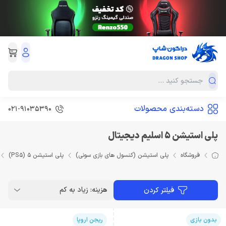
دسته‌بندی محصولات
021-91035390
پلی استیشن 5 اسلیم دیجیتال
فروشگاه
پلی استیشن (کنسول های بازی سونی)
پلی استیشن 5 (PS5)
هزینه: زیاد به کم
فیلتر کردن
بدون بازی
ریجن اروپا