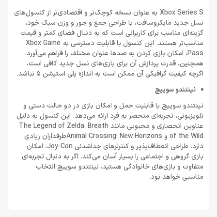
Xbox Series S به عنوان نسخه کوچک‌تر و اقتصادی‌تر از کنسول‌های
نسل جدید مایکروسافت، با طراحی جمع و جور و وزن سبک خود،
گزینه‌ای مناسب برای کاربرانی است که به دنبال فضای کمتر و قیمت
مناسب‌تر هستند. این کنسول با قابلیت دسترسی به Xbox Game
Pass، امکان بازی کردن به صدها عنوان مختلف را فراهم می‌آورد.
همچنین، قدرت پردازش آن برای بازی‌های نسل جدید کافی است،
اگرچه کیفیت گرافیکی آن ممکن است به اندازه پلی استیشن 5 نباشد.
نینتندو سوییچ
نینتندو سوییچ با قابلیت حمل و امکان بازی در دو حالت دستی و
تلویزیونی، تجربه‌ای منحصر به فرد ارائه می‌دهد. این کنسول به دلیل
عناوین انحصاری و محبوبی مانند The Legend of Zelda: Breath
of the Wild و Animal Crossing: New Horizonsطرفداران زیادی
دارد. طراحی انعطاف‌پذیر و کنترلرهای جداشدنی Joy-Con، امکان
بازی گروهی و اجتماعی را بسیار آسان می‌کند. اگر به دنبال تجربه‌ای
متفاوت و بازی‌های خانوادگی هستید، نینتندو سوییچ انتخاب
مناسبی خواهد بود.