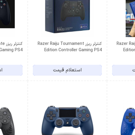
Razer Raiju T
کنترلر ریزر Razer Raiju Tournament
کنترل
 Gaming PS4
Edition Controller Gaming PS4
Editi
ت
استعلام قیمت
اس