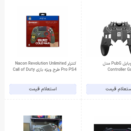
دسته بازی موبایل PubG مدل
کنترلر Nacon Revolution Unlimited
Controller 
Pro PS4 طرح ویژه بازی Call of Duty
مخصوص PS4
تعلام قیمت
استعلام قیمت