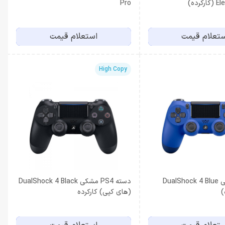
رده)
Pro
تعلام قیمت
استعلام قیمت
High Copy
دسته PS4 آبی DualShock 4 Blue
دسته PS4 مشکی DualShock 4 Black
(های کپی) کارکرده