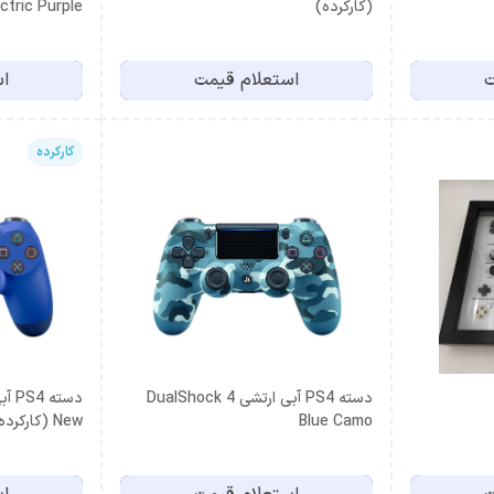
(کارکرده)
Electric Purple (کارک
ت
استعلام قیمت
اس
کارکرده
دسته PS4 آبی ارتشی DualShock 4
Blue Camo
New (کارکرده)