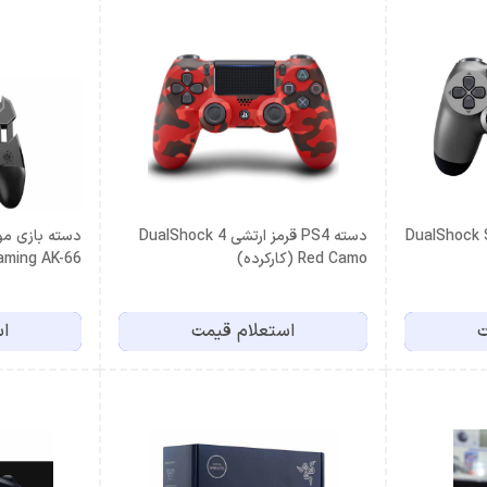
PS4 رنگ DualShock Steel
دسته PS4 قرمز ارتشی DualShock 4
Red Camo (کارکرده)
Gaming AK-66
ت
استعلام قیمت
اس