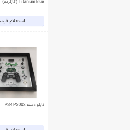
Titanium Blue (کارکرده)
استعلام قیم
تابلو دسته PS4 PS002