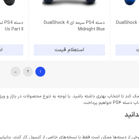
ه PS4 لیگ قهرمانان DualShock 4
دسته PS4 سرمه ای DualShock 4
Us Part II
Midnight Blue
ت
استعلام قیمت
اس
←
2
1
لیدی می‌تواند به شما کمک کند تا انتخاب بهتری داشته باشید. با توجه به تنوع محصولات در 
هیم پرداخت.