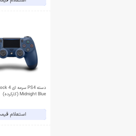
استعلام قیم
دسته PS4 سرمه
Midnight Blue (کارکرده)
استعلام قیم