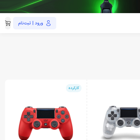
ورود | ثبت‌نام
021-91035390
کارکرده