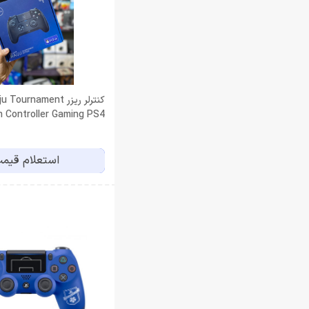
کنترلر ریزر ournament
on Controller Gaming PS4
(كاركرده)
استعلام قیم