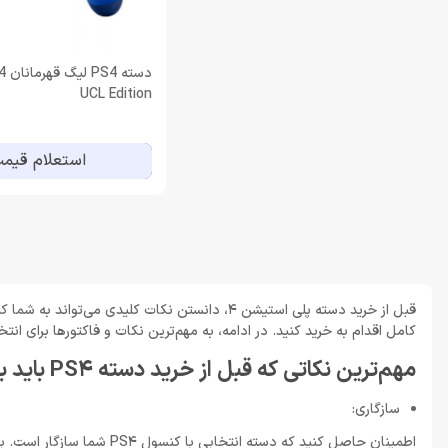
دست
UCL Edition
استعلام قیم
قبل از خرید دسته پلی استیشن 4، دانستن نکات ک
کامل اقدام به خرید کنید. در ادامه، به مهم‌ترین نکات و فاکتورها برای انتخاب دسته PS4 خوا
مهم‌ترین نکاتی که قبل از خرید دسته PS4 باید بدانید
سازگاری:
اطمینان حاصل کنید که دسته انتخابی با کنسول PS4 شما سازگار است. برخی از دسته‌ها ممکن است فقط با نسخه‌های خاصی از کنسول کار کنند، بنابراین بررسی مشخصات فنی ضروری است.