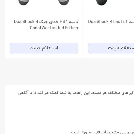
دسته PS4 لست DualShock 4 Last of
دسته PS4 خدای جنگ DualShock 4
GodofWar Limited Edition
تعلام قیمت
استعلام قیمت
بازار و ویژگی‌های مختلف هر دسته، این راهنما به شما کمک می‌کند تا با آگاهی