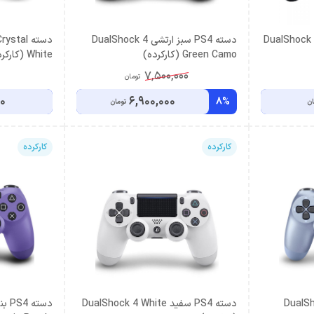
 DualShock 4 Black
دسته PS4 سبز ارتشی DualShock 4
دسته tal
Green Camo (کارکرده)
White (کارکرده)
7,500,000
تومان
00
6,900,000
8%
ان
تومان
کارکرده
کارکرده
یوم DualShock 4
دسته PS4 سفید DualShock 4 White