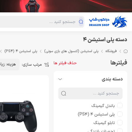
دسته‌بندی محصولات
فروش ویژه
دراگون لند
درا
دسته پلی استیشن 4
فروشگاه
پلی استیشن (کنسول های بازی سونی)
پلی استیشن 4 (PS4)
فیلترها
حذف فیلتر ها
هزینه: زیا
مرتب سازی:
دسته بندی
باندل گیمینگ
پلی استیشن 4 (PS4)
تابلو گیمینگ
تجهیزات رانندگی