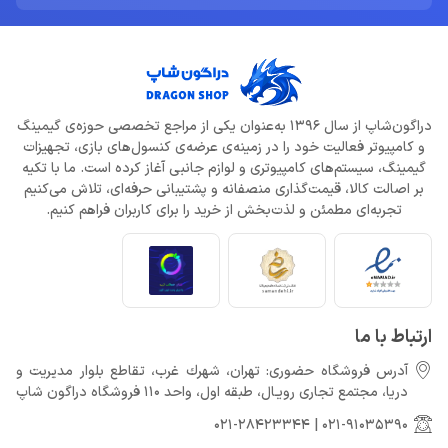
دراگون‌شاپ از سال 1396 به‌عنوان یکی از مراجع تخصصی حوزه‌ی گیمینگ
و کامپیوتر فعالیت خود را در زمینه‌ی عرضه‌ی کنسول‌های بازی، تجهیزات
گیمینگ، سیستم‌های کامپیوتری و لوازم جانبی آغاز کرده است. ما با تکیه
بر اصالت کالا، قیمت‌گذاری منصفانه و پشتیبانی حرفه‌ای، تلاش می‌کنیم
تجربه‌ای مطمئن و لذت‌بخش از خرید را برای کاربران فراهم کنیم.
ارتباط با ما
آدرس فروشگاه حضوری: تهران، شهرك غرب، تقاطع بلوار مدیریت و
دريا، مجتمع تجارى رويـال، طبقه اول، واحد 110 فروشگاه دراگون شاپ
021-28423344
|
021-91035390