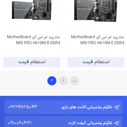
مادربرد ام اس آی MotherBoard
مادربرد ام اس آی MotherBoard
MSI PRO H610M-B DDR4
MSI PRO H610M-E DDR4
استعلام قیمت
استعلام قیمت
2
1
→
09224825043
تلگرام پشتیبانی اکانت های بازی
09100606121
تلگرام پشتیبانی گیفت کارت