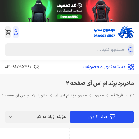
دسته‌بندی محصولات
021-91035390
مادربرد برند ام اس آی صفحه 2
فروشگاه
مادربرد
مادربرد برند ام اس آی
مادربرد برند ام اس آی صفحه 2
هزینه: زیاد به کم
فیلتر کردن