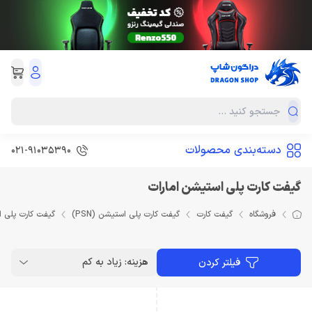
دسته‌بندی محصولات
021-91035390
گیفت کارت پلی استیشن امارات
فروشگاه
گیفت کارت
گیفت کارت پلی استیشن (PSN)
گیفت کارت پلی ا
هزینه: زیاد به کم
فیلتر کردن