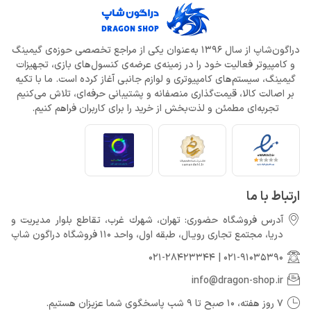
دراگون‌شاپ از سال 1396 به‌عنوان یکی از مراجع تخصصی حوزه‌ی گیمینگ
و کامپیوتر فعالیت خود را در زمینه‌ی عرضه‌ی کنسول‌های بازی، تجهیزات
گیمینگ، سیستم‌های کامپیوتری و لوازم جانبی آغاز کرده است. ما با تکیه
بر اصالت کالا، قیمت‌گذاری منصفانه و پشتیبانی حرفه‌ای، تلاش می‌کنیم
تجربه‌ای مطمئن و لذت‌بخش از خرید را برای کاربران فراهم کنیم.
ارتباط با ما
آدرس فروشگاه حضوری: تهران، شهرك غرب، تقاطع بلوار مدیریت و
دريا، مجتمع تجارى رويـال، طبقه اول، واحد 110 فروشگاه دراگون شاپ
021-28423344
|
021-91035390
info@dragon-shop.ir
7 روز هفته، 10 صبح تا 9 شب پاسخگوی شما عزیزان هستیم.