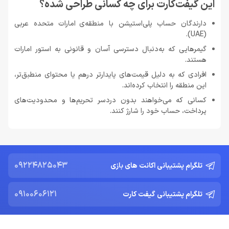
این گیفت‌کارت برای چه کسانی طراحی شده؟
دارندگان حساب پلی‌استیشن با منطقه‌ی امارات متحده عربی
(UAE).
گیمرهایی که به‌دنبال دسترسی آسان و قانونی به استور امارات
هستند.
افرادی که به دلیل قیمت‌های پایدارتر درهم یا محتوای منطبق‌تر،
این منطقه را انتخاب کرده‌اند.
کسانی که می‌خواهند بدون دردسر تحریم‌ها و محدودیت‌های
پرداخت، حساب خود را شارژ کنند.
09224825043
تلگرام پشتیبانی اکانت های بازی
09100606121
تلگرام پشتیبانی گیفت کارت