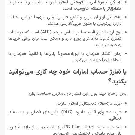
نزدیکی جغرافیایی و فرهنگی: استور امارات اغلب دارای محتوای
منطبق‌تر با منطقه خاورمیانه است.
پشتیبانی از زبان عربی و گاهی فارسی: برخی بازی‌ها در این منطقه
دارای زیرنویس یا منوی عربی/فارسی هستند.
نرخ ارز پایدارتر: قیمت‌ها بر اساس درهم (AED) است که نوسانات
کمتری نسبت به دلار یا یورو دارد و ممکن است برای برخی خریدها
به صرفه‌تر باشد.
زمان انتشار هم‌زمان با اروپا: معمولاً بازی‌ها را تقریباً هم‌زمان با
منطقه اروپا دریافت می‌کنید.
با شارژ حساب امارات خود چه کاری می‌توانید
بکنید؟
پس از شارژ کیف پول، این اعتبار در دسترس شماست برای:
خرید بازی‌های دیجیتال از استور امارات.
خرید محتوای قابل دانلود (DLC)، پاس‌های فصلی و بسته‌های
الحاقی.
تمدید یا خرید اشتراک PS Plus برای لذت بردن از بازی آنلاین،
بازی‌های ماهانه و تخفیف‌های انحصاری.