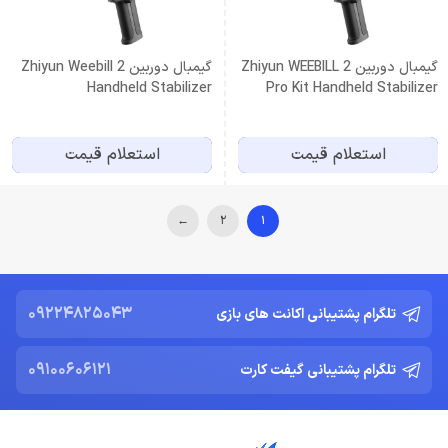
گیمبال دوربین Zhiyun WEEBILL 2
گیمبال دوربین Zhiyun Weebill 2
Handheld Stabilizer
Pro Kit Handheld Stabilizer
استعلام قیمت
استعلام قیمت
←
2
1
09224825043
تلگرام پشتیبانی اکانت های بازی
09100606121
تلگرام پشتیبانی گیفت کارت