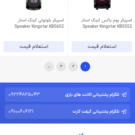
اسپیکر بوم باکس کینگ استار
اسپیکر بلوتوثی کینگ استار
Speaker Kingstar KBS652
Speaker Kingstar KBS552
استعلام قیمت
استعلام قیمت
←
3
2
1
09224825043
تلگرام پشتیبانی اکانت های بازی
09100606121
تلگرام پشتیبانی گیفت کارت