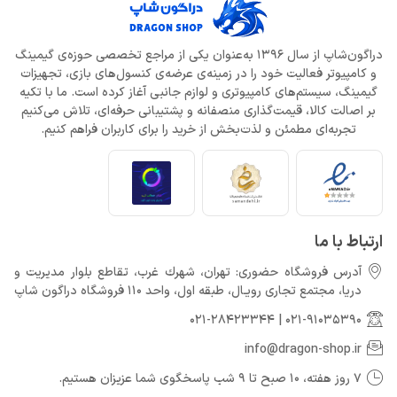
دراگون‌شاپ از سال 1396 به‌عنوان یکی از مراجع تخصصی حوزه‌ی گیمینگ
و کامپیوتر فعالیت خود را در زمینه‌ی عرضه‌ی کنسول‌های بازی، تجهیزات
گیمینگ، سیستم‌های کامپیوتری و لوازم جانبی آغاز کرده است. ما با تکیه
بر اصالت کالا، قیمت‌گذاری منصفانه و پشتیبانی حرفه‌ای، تلاش می‌کنیم
تجربه‌ای مطمئن و لذت‌بخش از خرید را برای کاربران فراهم کنیم.
ارتباط با ما
آدرس فروشگاه حضوری: تهران، شهرك غرب، تقاطع بلوار مدیریت و
دريا، مجتمع تجارى رويـال، طبقه اول، واحد 110 فروشگاه دراگون شاپ
021-28423344
|
021-91035390
info@dragon-shop.ir
7 روز هفته، 10 صبح تا 9 شب پاسخگوی شما عزیزان هستیم.