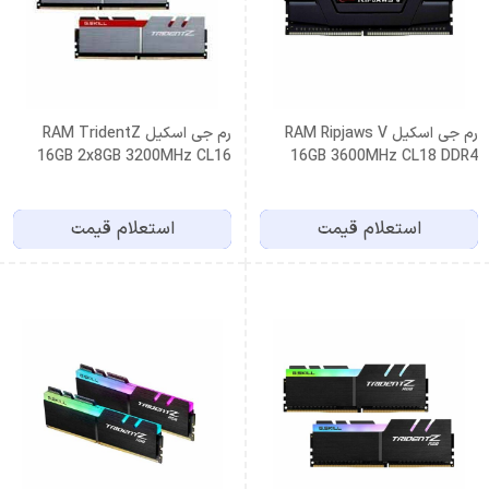
رم جی اسکیل RAM Ripjaws V
رم جی اسکیل RAM TridentZ
16GB 2x8GB 3200MHz CL16
16GB 3600MHz CL18 DDR4
Dual Channel
استعلام قیمت
استعلام قیمت