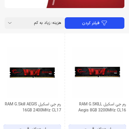
هزینه: زیاد به کم
فیلتر کردن
رم جی اسکیل RAM G.SKILL
رم جی اسکیل RAM G.Skill AEGIS
16GB 2400MHz CL17
Aegis 8GB 3200MHz CL16