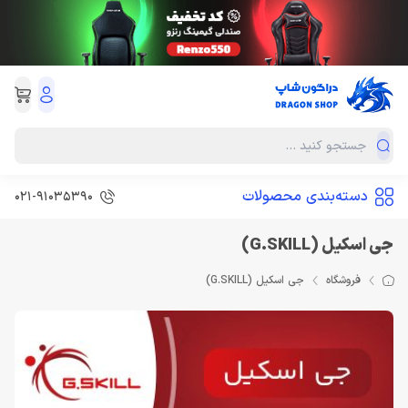
دسته‌بندی محصولات
021-91035390
جی اسکیل (G.SKILL)
فروشگاه
جی اسکیل (G.SKILL)