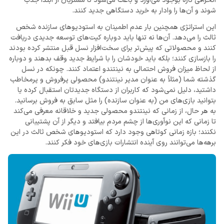
انحرافی تازه بوجود می‌آورد و باعث می‌شود تا مشتریان از ابتدا جذب
شوند و آن‌ها را وادار به خرید دستگاهی جدید کنند.
این استراتژی همچنین بار عدم اطمینان به استودیوهای سازنده شخص
ثالث را می‌دهد. آن‌ها نه تنها باید دوباره کیت‌های توسعه جدیدی دریافت
کنند و محصولاتی که پیش‌تر برای سخت‌افزار نسل قبل منتشر کرده بودند
را بازسازی کنند؛ بلکه باید خودشان را با شرایط جدید وقف بدهند و دوباره
از لحاظ میزان فروش احتمالی به نینتندو اعتماد کنند. چونکه در نسل
گذشته شما (مثلاً به عنوان مدیر نینتندو) محصولی پرفروش و پرمخاطب
داشتید، دلیل نمی‌شود که کاربران از دستگاه جدیدتان استقبال کرده یا
بتوانید بازی‌های من (به عنوان سازنده) را مثل سابق به فروش برسانید.
به هر حال، از زمانی که نینتندو محصولی جدید و خلاقانه معرفی می‌کند
تا زمانی که این نوآوری‌ها از چشم مردم بیافتد و دیگر از آن پشتیبانی
نکنند؛ بازه زمانی کوتاهی وجود دارد که استودیوهای شخص ثالث در این
برهه‌ها می‌توانند روی آینده انتشارات بازی‌های خود فکر کنند.