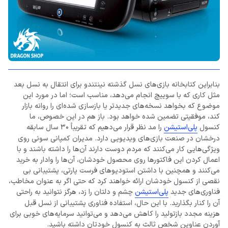
بنابراین کتابخانه بازی‌های نسل گذشته نینتندو برای انتقال به نسل بعد
مثل کاری که با سوییچ انجام می‌دهد، مناسب است؛ اما در مورد این
موضوع که بخواهد نسخه‌های جدیدتر یا بازسازی شده‌ای را روانه بازار
کند، موفقیتی تضمین شده خواهد بود. باز هم در این خصوص، ما
کنسول
پلی‌استیشن
را مد نظر قرار می‌دهیم که تقریباً 30 سال سابقه
درخشان در صنعت بازی‌های ویدیویی دارد. مدیران کمپانی سونی روی
ویژگی‌هایی کار می‌کنند که مردم دوست دارند آن‌ها را داشته باشند و با
اعمال کردن این فاکتورها روی محصول خودشان، آن‌ها را وادار به خرید
می‌کنند و همچنین با داشتن استودیوهای فرست پارتی، پشتیبانی بی
نقصی از کنسول خودشان ارائه خواهند کرد که حتی اگر به عنوان مخاطب،
فناوری‌های جدید
پلی‌استیشن
چشم و دلتان را زد، هرگز نتوانید به راحتی
آن را کنار بگذارید. با این حال، استفاده فناوری پشتیبانی از نسل قبل
هزینه مجدد بازتولید را کاهش می‌دهد و می‌توانید سرمایه‌های خوبی برای
آوردن عناوین شخص ثالث به کنسول خودتان داشته باشید.