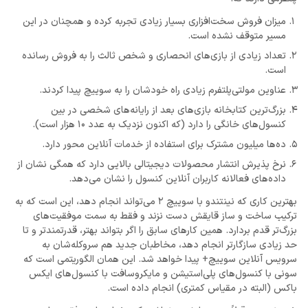
میزان فروش سخت‌افزاری بسیار زیادی تجربه کرده و همچنان در این
مسیر متوقف نشده است.
تعداد زیادی از بازی‌های انحصاری و شخص ثالث را به فروش رسانده
است.
عناوین مولتی‌پلتفرم زیادی راه خودشان را به سوییچ پیدا کردند.
بزرگ‌ترین کتابخانه بازی‌های بعد از رایانه‌های شخصی در بین
کنسول‌های خانگی را دارد (که اکنون نزدیک به عدد 10 هزار است).
ده‌ها میلیون مشترک برای استفاده از خدمات آنلاین محور دارد.
نرخ پذیرش انتشار محصولات دیجیتالی بالایی دارد که همگی نشان از
داده‌های فعالانه کاربران آنلاین کنسول را نشان می‌دهد.
بهترین کاری که نینتندو با سوییچ 2 می‌تواند انجام دهد، این است که به
ترکیب ساخت و ساز قایقش دست نزند و فقط به سمت موفقیت‌های
بزرگ‌تر قدم بردارد. همین کار‌های سابق را اگر بتواند بهتر، قدرتمند‌تر و تا
حد زیادی سازگارتر انجام دهد، مخاطبان جدید هم سروکله‌شان به
سرویس آنلاین سوییچ+ پیدا خواهد شد. این همان الگوریتمی است که
سونی با کنسول‌های پلی‌استیشن و مایکروسافت با کنسول‌های ایکس
باکس (البته در مقیاس کمتری) انجام داده است.