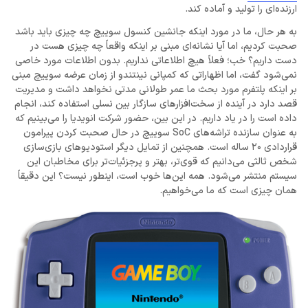
ارزنده‌ای را تولید و آماده کند.
به هر حال، ما در مورد اینکه جانشین کنسول سوییچ چه چیزی باید باشد
صحبت کردیم، اما آیا نشانه‌ای مبنی بر اینکه واقعاً چه چیزی هست در
دست داریم؟ خب؛ فعلاً هیچ اطلاعاتی نداریم. بدون اطلاعات مورد خاصی
نمی‌شود گفت، اما اظهاراتی که کمپانی نینتندو از زمان عرضه سوییچ مبنی
بر اینکه پلتفرم مورد بحث ما عمر طولانی مدتی نخواهد داشت و مدیریت
قصد دارد در آینده از سخت‌‌افزارهای سازگار بین نسلی استفاده کند، انجام
داده است را در یاد داریم. در این بین، حضور شرکت انویدیا را می‌بینیم که
به عنوان سازنده تراشه‌های SoC سوییچ در حال صحبت‌ کردن پیرامون
قراردادی 20 ساله است. همچنین از تمایل دیگر استودیوهای بازی‌سازی
شخص ثالثی می‌دانیم که قوی‌تر، بهتر و پرجزئیات‌تر برای مخاطبان این
سیستم منتشر می‌شود. همه این‌ها خوب است، اینطور نیست؟ این دقیقاً
همان چیزی است که ما می‌خواهیم.