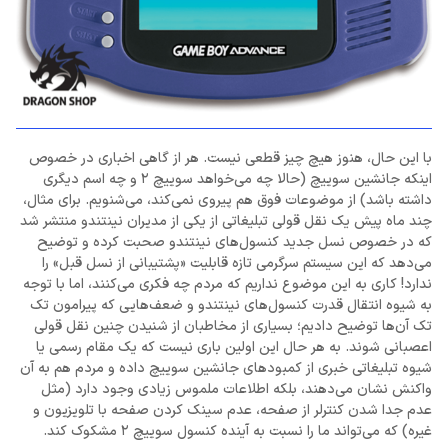
با این حال، هنوز هیچ چیز قطعی نیست. هر از گاهی اخباری در خصوص
اینکه جانشین سوییچ (حالا چه می‌خواهد سوییچ 2 و چه اسم دیگری
داشته باشد) از موضوعات فوق هم پیروی نمی‌کند، می‌شنویم. برای مثال،
چند ماه پیش یک نقل قولی تبلیغاتی از یکی از مدیران نینتندو منتشر شد
که در خصوص نسل جدید کنسول‌های نینتندو صحبت کرده و توضیح
می‌دهد که این سیستم سرگرمی تازه قابلیت «پشتیبانی از نسل قبل» را
ندارد! کاری به این موضوع نداریم که مردم چه فکری می‌کنند، اما با توجه
به شیوه انتقال قدرت کنسول‌های نینتندو و ضعف‌هایی که پیرامون تک
تک آن‌ها توضیح دادیم؛ بسیاری از مخاطبان از شنیدن چنین نقل قولی
اعصبانی شوند. به هر حال این اولین باری نیست که یک مقام رسمی یا
شیوه تبلیغاتی خبری از کمبودهای جانشین سوییچ داده و مردم هم به آن
واکنش نشان می‌دهند، بلکه اطلاعات ملموس زیادی وجود دارد (مثل
عدم جدا شدن کنترلر از صفحه، عدم سینک کردن صفحه با تلویزیون و
غیره) که می‌تواند ما را نسبت به آینده کنسول سوییچ 2 مشکوک کند.