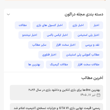
دسته بندی مجله دراگون
اخبار
اخبار بازی
اخبار کنسول های بازی
مقالات
اخبار پلی استیشن
اخبار ایکس باکس
اخبار نینتندو
نقد و بررسی
اخبار سخت افزار
سایر مطالب
مطالب آموزشی پلی استیشن
اخبار فناوری
مقالات سخت افزار
مقالات گیمینگ
بهترین ها
راهنمای خرید
اخبار دوربین و تجهیزات عکاسی و فیلمبرداری
آخرین مطالب
مطالب آموزشی
مطالب آموزشی کامپیوتر
مقایسه ها
بهترین dnsها برای بازی آنلاین و دانلود بازی در سال 2026
مطالب آموزشی ایکس باکس
تیر 17, 1405
رسمی؛ قیمت نهایی بازی GTA VI و جزئیات نسخه‌ی آلتیمیت اعلام شد