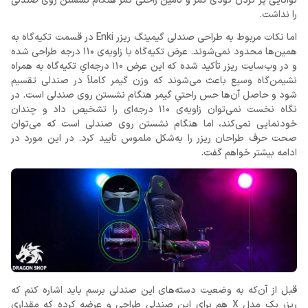
توانایی پر کردن گودی کمر و تأمین راحتی کمر هنگام نشستن روی صندلی
را نداشت.
اما نکات مربوط به طراحی صندلی گیمینگ ریزر Enki در قسمت تکیه‌گاه به
همین‌ها محدود نمی‌شوند. عرض تکیه‌گاه با زاویه‌ی 110 درجه طراحی شده
و در وب‌سایت ریزر تأکید شده که این عرض 110 درجه‌ایِ تکیه‌گاه به همراه
نشیمن‌گاه وسیع باعث می‌شوند که وزن گیمر کاملاً در صندلی تقسیم
شود و حاصل آن‌ها حس راحتیِ گیمر هنگام نشستن روی صندلی است. در
نگاه نخست نمی‌توان زاویه‌ی 110 درجه‌ای را تشخیص داد و چندان
خودنمایی نمی‌کند، اما هنگام نشستن روی صندلی است که می‌توان
صحت حرف طراحان ریزر را به‌شکل ملموس تأیید کرد. در این مورد در
ادامه بیشتر خواهم گفت.
قبل از آن‌که به وضعیت دسته‌های این صندلی برسم باید اشاره کنم که
ریزر یک مدل X هم برای این صندلی طراحی و عرضه کرده که مقداری