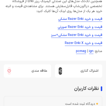
همچنین تک‌تک مدل‌های این صندلی گیمینگ ریزر Enki از فروشگاه
تخصصی دراگون‌شاپ قابل‌سفارش هستند. برای مشاهده‌ی قیمت و البته
خرید هر یک از مدل‌ها روی لینک آن‌ها کلیک کنید:
قیمت و خرید Razer Enki مشکی
قیمت و خرید Razer Enki صورتی
قیمت و خرید Razer Enki مشکی+سبز
قیمت و خرید Razer Enki X
منابع:
ign
|
pcmag
اشتراک گذاری
علاقه مندی
نظرات کاربران
0
دیدگاه ثبت شده است