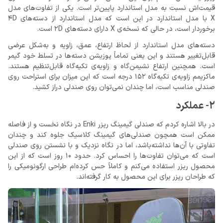
قیمت‌اش نسبت به مدل استاندارد پایین‌تر است. یکی از تفاوت‌های مدل
X با مدل استاندارد در این است که مدل استاندارد از دسته‌های 4D
برخوردار است، در حالی که نسخه‌ی X دارای دسته‌های 2D است.
دسته‌های مدل استاندارد از لحاظ ارتفاع، عمق، زاویه و به‌شکل عرضی
قابل‌تغییر هستند و این یعنی تماماً پوزیشن دسته‌ها در تسلط خود گیمر
است. همچنین ارتفاع نشیمن‌گاه و زاویه‌ی تکیه‌گاه قابل‌تنظیم هستند.
ماکزیمم زاویه‌ی تکیه‌گاه 152 درجه است که این میزان برای استراحت روی
صندلی مناسب است، اما چندان نمی‌توان روی صندلی دراز کشید.
2- عملکرد
در بالا اشاره کردم که صندلی گیمینگ ریزر Enki در نگاه نخست و از فاصله
ممکن است همچون صندلی‌های گیمینگ کلاسیک جلوه کند و چندان
تفاوتی با آن‌ها نداشته‌باشد، اما در نگاه نزدیک و با نشستن روی صندلی
است که می‌توان تفاوت‌ها را احساس کرد. حدود 10 روز است که از این
محصول ریزر استفاده می‌کنم و کاملاً حس کرده‌ام طراحی ارگونومیکی را
که طراحان ریزر برای این محصول به کار گرفته‌اند.