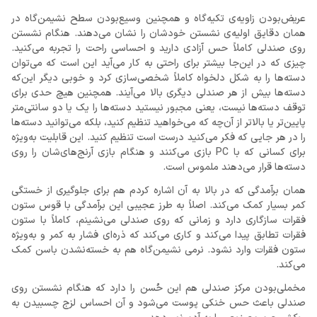
عریض‌بودن زاویه‌ی تکیه‌گاه و همچنین وسیع‌بودن سطح نشیمن‌گاه در
همان دقایق اولیه‌ی نشستن خودشان را نشان می‌دهند. هنگام نشستن
روی صندلی کاملاً حس آزادی دارید و احساسی راحت را تجربه می‌کنید.
چیزی که در این‌جا بیشتر برای راحتی به کار می‌آید این است که می‌توان
دسته‌ها را به شکل دلخواه کاملاً شخصی‌سازی کرد و خوبی دیگر این‌که
دسته‌ها بیش از هر صندلی دیگری بالا می‌آیند. همچنین هیچ حدی برای
توقف دسته‌ها نیست، یعنی مجبور نیستید دسته‌ها را یک یا دو سانتی‌متر
پایین‌تر یا بالاتر از آن‌چه که می‌خواهید تنظیم کنید، بلکه می‌توانید دسته‌ها
را در هر جایی که فکر می‌کنید درست است تنظیم کنید. این قابلیت به‌ویژه
برای کسانی که با PC بازی می‌کنند و هنگام بازی آرنج‌های‌شان را روی
دسته‌ها قرار می‌دهند ملموس است.
همان برآمدگی که در بالا به آن اشاره کردم هم برای جلوگیری از خستگی
کمر بسیار کمک می‌کند. اصلاً به طرز عجیبی این برآمدگی با قوس ستون
فقرات سازگاری دارد و زمانی که روی صندلی می‌نشینم، کاملاً با ستون
فقرات تطابق پیدا می‌کند و کاری می‌کند که ذره‌ای فشار به کمر و به‌ویژه
ستون فقرات وارد نشود. نرمی نشیمن‌گاه هم به خسته‌نشدن باسن کمک
می‌کند.
مخملی‌بودن مرکز صندلی هم این حُسن را دارد که هنگام نشستن روی
صندلی باعث حس خنکی پوست می‌شود و آن احساس لزج چسبیدن به