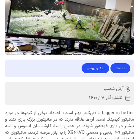
مقالات
نقد و بررسی
آرش شمسی
انتشار:
آذر 28, 1400
bigger is better یا «بزرگ‌تر بهتر است»، اعتقاد برخی از گیمرها در مورد
مانیتور گیمینگ است. آن‌ها علاقه دارند که در مانیتوری بزرگ بازی کنند و
بیشتر در بازی غوطه‌ور شوند. در همین راستا، کارشناسان ایسوس و البته
مانیتور 49 اینچی و منحنیِ XG49VQ را به بازار عرضه کردند، مانیتوری که