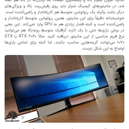
اندازه، میزان بسیار بالا و چشمگیری نیست، اما چنان‌که در بالا هم گفته
شد، در مانیتورهای گیمینگ تمرکز باید روی رفرش‌ریت بالا و ویژگی‌های
دیگر باشد، وگرنه یک رزولوشن متوسط هم کارراه‌انداز و راضی‌کننده است.
خوشبختانه دقیقاً برای این مانیتور، همین رزولوشن متوسط کارراه‌انداز و
راضی‌کننده است و البته فشار زیادی هم به GPU وارد نمی‌کند. این یعنی
در برخی بازی‌ها حتی با یک کارت گرافیک متوسطِ روبه‌بالا هم می‌توانید
نرخ فریم مناسبی از این مانیتور دریافت کنید. مثلاً RTX 2060 یا GTX
1070 می‌توانند گزینه‌هایی مناسب باشند، اما البته برای تمامی بازی‌ها
اوضاع به این شکل نیست.