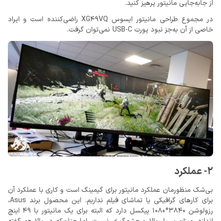
از جابه‌جایی مانیتور پرهیز کنید.
در مجموع طراحی مانیتور ایسوس XG49VQ راضی‌کننده است و ایراد
خاصی از آن به‌جز نبود پورت USB-C نمی‌توان گرفت.
2- عملکرد
بی‌شک منظورمان عملکرد مانیتور برای گیمینگ است و کاری با عملکرد آن
برای کارهای گرافیکی یا تماشای فیلم نداریم. این محصول برند Asus،
رزولوشن 3840*1080 پیکسل دارد که البته برای یک مانیتور با 49 اینچ