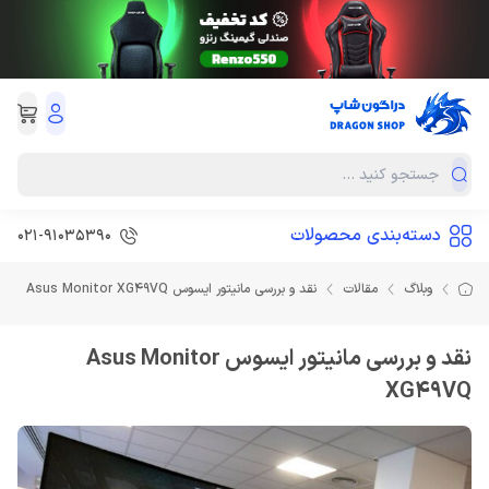
دسته‌بندی محصولات
021-91035390
وبلاگ
مقالات
نقد و بررسی مانیتور ایسوس Asus Monitor XG49VQ
نقد و بررسی مانیتور ایسوس Asus Monitor
XG49VQ