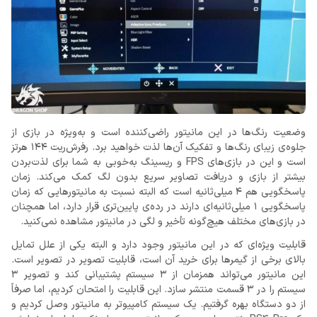
وضعیت رنگ‌ها در این مانیتور راضی‌کننده است و به‌ویژه در بازی از
جلوه‌ی زیبای رنگ‌ها و تفکیک آن‌ها لذت خواهید برد. رفرش‌ریت 144 هرتز
است و این در بازی‌های FPS و ریسینگ به‌خوبی به شما برای لذت‌بردن
بیشتر از بازی و دریافت تصاویر سریع بدون لگ کمک می‌کند. زمان
پاسخگویی هم 4 میلی‌ثانیه است که البته نسبت به مانیتورهایی که زمان
پاسخگویی 1 میلی‌ثانیه‌ای دارند در رده‌ی پایین‌تری قرار دارد، اما همچنان
در بازی‌های مختلف هیچ‌گونه تأخیر و لگی در مانیتور مشاهده نمی‌کنید.
قابلیت ویژه‌ای که در این مانیتور وجود دارد و البته یکی از علل تمایل
بالای برخی از گیمرها برای خرید آن است، قابلیت تصویر در تصویر است.
این مانیتور می‌تواند همزمان از 3 سیستم پشتیبانی کند و تصویر 3
سیستم را در 3 قسمت منتشر سازد. این قابلیت را امتحان کردیم، اما صرفاً
از دو دستگاه بهره گرفتیم. یک سیستم کامپیوتر به مانیتور وصل کردیم و