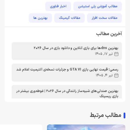
مطالب آموزشی پلی استیشن
اخبار فناوری
مقالات سخت افزار
مقالات گیمینگ
بهترین ها
راهنمای خرید
اخبار دوربین و تجهیزات عکاسی و فیلمبرداری
آخرین مطالب
مطالب آموزشی
مطالب آموزشی کامپیوتر
مقایسه ها
بهترین dnsها برای بازی آنلاین و دانلود بازی در سال 2026
مطالب آموزشی ایکس باکس
تیر 17, 1405
رسمی؛ قیمت نهایی بازی GTA VI و جزئیات نسخه‌ی آلتیمیت اعلام شد
تیر 4, 1405
بهترین صندلی‌های شبیه‌ساز رانندگی در سال 2026 | غوطه‌وری بیشتر در
بازی ریسینگ
اردیبهشت 30, 1405
مطالب مرتبط
معرفی دی ان اس برای ایکس باکس | بهترین dns برای اتصال پایدارتر
به Xbox Live در ایران
تیر 30, 1404