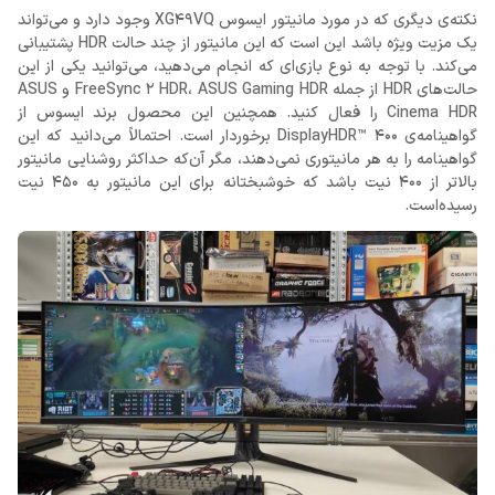
نکته‌ی دیگری که در مورد مانیتور ایسوس XG49VQ وجود دارد و می‌تواند
یک مزیت ویژه باشد این است که این مانیتور از چند حالت HDR پشتیبانی
می‌کند. با توجه به نوع بازی‌ای که انجام می‌دهید، می‌توانید یکی از این
حالت‌های HDR از جمله FreeSync 2 HDR، ASUS Gaming HDR و ASUS
Cinema HDR را فعال کنید. همچنین این محصول برند ایسوس از
گواهینامه‌ی DisplayHDR™ 400 برخوردار است. احتمالاً می‌دانید که این
گواهینامه را به هر مانیتوری نمی‌دهند، مگر آن‌که حداکثر روشنایی مانیتور
بالاتر از 400 نیت باشد که خوشبختانه برای این مانیتور به 450 نیت
رسیده‌است.