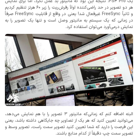
یک PS4 Pro. نتیجه این بود که مانیتور بد عمل نکرد، اما برای نمایش
هر دو تصویر در حد راضی‌کننده اولاً رفرش‌ریت را زیر 60 هرتز تنظیم کردیم
و ثانیاً FreeSync غیرفعال شد! یعنی در واقع از قابلیت FreeSync صرفاً
در زمانی که یک سیستم به مانیتور وصل است و تنها یک تصویر را به
نمایش درمی‌آورد می‌توان استفاده کرد.
البته اضافه کنم که زمانی‌که مانیتور 3 تصویر را با هم نمایش می‌دهد،
می‌توانید تعیین کنید که هر یک از تصاویر چه جایگاهی داشته باشد، یعنی
این فرصت را دارید که شما تعیین کنید تصویر سمت راست، تصویر وسط و
تصویر سمت چپ دقیقاً از کدام منابع باشند.