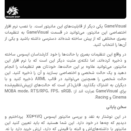
GameVisual یکی دیگر از قابلیت‌های این مانیتور است. با نصب نرم افزار
اختصاصی این مانیتور، می‌توانید در قسمت GameVisual به تنظیمات
بصری مختلفی که از پیش ساخته شده‌اند دسترسی داشته باشید و یکی از
آن‌ها را انتخاب کنید.
در واقع این تنظیمات بصری یا حالت‌ها را خود کارشناسان ایسوس ساخته
و ذخیره کرده‌اند، اما نکته‌ی مثبت دیگر این است که با نرم افزار این
مانیتور، می‌توانید علاوه بر این حالت‌ها، خودتان هم تنظیمات را انجام
دهید و یک حالت شخصی و اختصاصی بسازید و آن را ذخیره کنید. این
حالت شخصی را همچنین می‌توانید در قالب AXML ذخیره کنید و با
دیگران به اشتراک بگذارید. قابل‌ذکر است که حالت‌های ازپیش‌تنظیم‌شده
برای GameVisual عبارت اند از: MOBA mode، RTS/RPG، FPS، sRGB،
Cinema و Racing.
سخن پایانی
در این نوشتار به نقد و بررسی مانیتور ایسوس XG49VQ پرداختیم و
دیدیم که چه‌ها در خود دارد. این شما هستید که باید تعیین کنید این
مانیتور با داشته‌های‌اش و البته با قیمتی که دارد، ارزش خرید دارد یا نه.