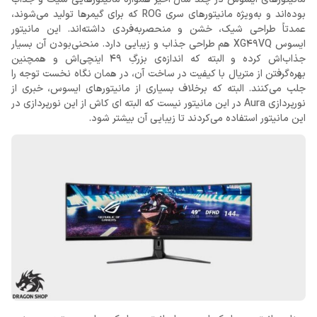
بوده‌اند و به‌ویژه مانیتورهای سری ROG که برای گیمرها تولید می‌شوند،
عمدتاً طراحی شیک، خشن و منحصربه‌فردی داشته‌اند. این مانیتور
ایسوس XG49VQ هم طراحی جذاب و زیبایی دارد. منحنی‌بودن آن بسیار
جذاب‌اش کرده و البته که اندازه‌ی بزرگِ 49 اینچی‌اش و همچنین
بهره‌گرفتن از متریال با کیفیت در ساخت آن، در همان نگاه نخست توجه را
جلب می‌کنند. البته که برخلاف بسیاری از مانیتورهای ایسوس، خبری از
نورپردازی Aura در این مانیتور نیست که البته ای کاش از این نورپردازی در
این مانیتور استفاده می‌کردند تا زیبایی آن بیشتر شود.